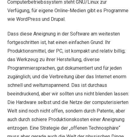
Computerbetriebssystem steht GNU/Linux zur
Verfügung, für eigene Online-Medien gibt es Programme
wie WordPress und Drupal.
Dass diese Aneignung in der Software am weitesten
fortgeschritten ist, hat einen einfachen Grund: Ihr
Produktionsmittel, der PC, ist kompakt und relativ billig;
das Werkzeug zu ihrer Herstellung, diverse
Programmiersprachen, gut dokumentiert und für jeden
zugänglich; und die Verbreitung über das Internet enorm
schnell und weltumspannend. Das ist durchaus
beeindruckend, aber wir sollten uns nicht blenden lassen:
Die Hardware selbst und die Netze der computerisierten
Welt sind noch nicht offen, sondern durch Patente, aber
auch durch schiere Produktionskosten einer Aneignung
entzogen. Eine Strategie der „offenen Technosphäre“
muss aber gerade auch die Welt der physischen Dinge,