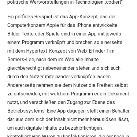
politische Wertvorstellungen in Technologien „codiert“.
Ein perfides Beispiel ist das App-Konzept, das der
Computerkonzern Apple für das iPhone entwickelte.
Bilder, Texte oder Spiele sind in einer App mit jeweils
einem Programm verknüpft und brechen so einerseits
mit dem Hypertext-Konzept von Web-Erfinder Tim
Berners-Lee, nach dem im Web alle Inhalte
gleichberechtigt nebeneinander stehen und sich auch
durch den Nutzer miteinander verknüpfen lassen.
Andererseits nehmen sie dem Nutzer die Freiheit selbst
zu entscheiden, mit welchem Programm er ein Dokument
nutzt, und verschließen den Zugang zur Ebene des
Betriebssystems. Eine App dagegen stellt einen Behälter
dar, aus dem sich der Inhalt nicht mehr herauslösen lässt,
um auch digitale Inhalte zu bezahlpflichtigen,
kontrollierbaren Waren zu konfektionieren, die nur noch in