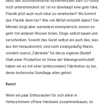
dass das soziotechnische Systemwissen zum 3D-Druck
noch unterentwickelt ist: Ist es überhaupt eine gute Idee,
Plastik jetzt auch noch lokal zu verarbeiten? Wo kommt
das Plastik denn her? Wie viel Abfall entsteht dabei? Der
Mendel zeigt aber zumindest exemplarisch, worum es
geht: mit anderen Wissen teilen, Dinge selbst bauen und
verschenken. Sowohl das Gerät selbst als auch das, was
aus ihm herauskommt, sind nicht zwangsläufig Waren,
sondern zuerst „Fabrikate“ für den je eigenen Bedarf.
Statt einer Produktion im Sinne der Warengesellschaft
haben wir es mit einer (embryonalen) Fabrikation zu tun,
deren technische Grundlage allen gehört.
Kunst
Wenn ein paar Enthusiasten für sich allein in
Hinterzimmern offene Hardware zusammenbauen, ist