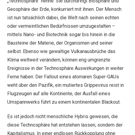
„Technosphäre“ nenne. Sie durchdringt Biosphäre und
Geosphäre der Erde, konkurriert mit ihnen. Der Mensch
ist nun tatsächlich dabei, die Welt nach seinen echten
oder vermeintlichen Bedürfnissen umzugestalten –
mittels Nano- und Biotechnik sogar bis hinein in die
Bausteine der Materie, der Organismen und seiner
selbst. Ebenso wie gewaltige Vulkanausbrüche das
Klima weltweit verändern, können eng umgrenzte
Ereignisse in der Technosphäre Auswirkungen in weiter
Ferne haben: Der Fallout eines atomaren Super-GAUs
weht über den Pazifik, ein mutiertes Grippevirus reist in
Flugzeugen auf alle Kontinente, der Ausfall eines
Umspannwerks führt zu einem kontinentalen Blackout.
Es ist jedoch nicht menschliche Hybris gewesen, die
diese Technosphäre hat entstehen lassen, sondern der
Kapitalismus. In einer endlosen Rückkopplung ohne