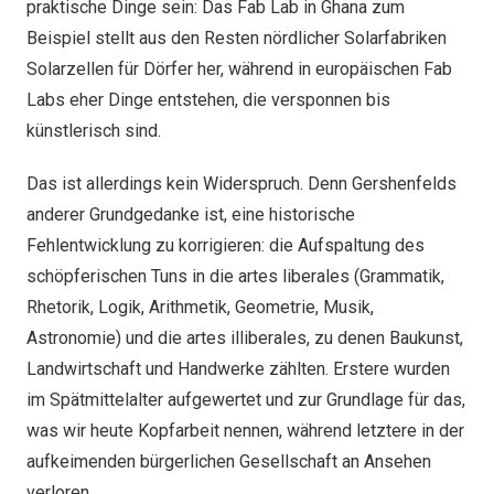
praktische Dinge sein: Das Fab Lab in Ghana zum
Beispiel stellt aus den Resten nördlicher Solarfabriken
Solarzellen für Dörfer her, während in europäischen Fab
Labs eher Dinge entstehen, die versponnen bis
künstlerisch sind.
Das ist allerdings kein Widerspruch. Denn Gershenfelds
anderer Grundgedanke ist, eine historische
Fehlentwicklung zu korrigieren: die Aufspaltung des
schöpferischen Tuns in die artes liberales (Grammatik,
Rhetorik, Logik, Arithmetik, Geometrie, Musik,
Astronomie) und die artes illiberales, zu denen Baukunst,
Landwirtschaft und Handwerke zählten. Erstere wurden
im Spätmittelalter aufgewertet und zur Grundlage für das,
was wir heute Kopfarbeit nennen, während letztere in der
aufkeimenden bürgerlichen Gesellschaft an Ansehen
verloren.