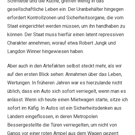
Schmiede und die Küche, greifen wenig in das
gesellschaftliche Leben ein. Der Uranbehälter hingegen
erfordert Kontrollzonen und Sicherheitsorgane, die vom
Staat eingerichtet werden müssen, um ihn handhaben zu
können. Der Staat muss hierfür einen latent repressiven
Charakter annehmen, worauf etwa Robert Jungk und
Langdon Winner hingewiesen haben.
Aber auch in den Artefakten selbst steckt mehr, als wir
auf den ersten Blick sehen: Annahmen über das Leben,
Wertungen. In früheren Jahren war es hierzulande nicht
üblich, dass ein Auto sich sofort verriegelt, wenn man es
anlässt. Wenn ich heute einen Mietwagen starte, sitze ich
sofort im Käfig. In Autos ist ein Sicherheitsdenken aus
Ländern eingeflossen, in deren Metropolen
Bessergestellte die Türen verriegelten, um nicht von
Gangs vor einer roten Ampel aus dem Wagen gezerrt