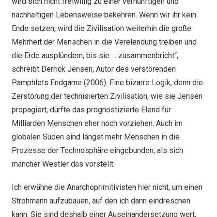
wird sich nicht freiwillig zu einer vernünftigen und
nachhaltigen Lebensweise bekehren. Wenn wir ihr kein
Ende setzen, wird die Zivilisation weiterhin die große
Mehrheit der Menschen in die Verelendung treiben und
die Erde ausplündern, bis sie … zusammenbricht“,
schreibt Derrick Jensen, Autor des verstörenden
Pamphlets Endgame (2006). Eine bizarre Logik, denn die
Zerstörung der technisierten Zivilisation, wie sie Jensen
propagiert, dürfte das prognostizierte Elend für
Milliarden Menschen eher noch vorziehen. Auch im
globalen Süden sind längst mehr Menschen in die
Prozesse der Technosphäre eingebunden, als sich
mancher Westler das vorstellt.
Ich erwähne die Anarchoprimitivisten hier nicht, um einen
Strohmann aufzubauen, auf den ich dann eindreschen
kann. Sie sind deshalb einer Auseinandersetzung wert,