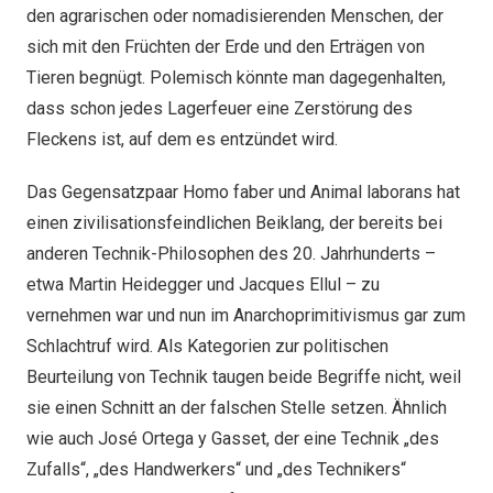
den agrarischen oder nomadisierenden Menschen, der
sich mit den Früchten der Erde und den Erträgen von
Tieren begnügt. Polemisch könnte man dagegenhalten,
dass schon jedes Lagerfeuer eine Zerstörung des
Fleckens ist, auf dem es entzündet wird.
Das Gegensatzpaar Homo faber und Animal laborans hat
einen zivilisationsfeindlichen Beiklang, der bereits bei
anderen Technik-Philosophen des 20. Jahrhunderts –
etwa Martin Heidegger und Jacques Ellul – zu
vernehmen war und nun im Anarchoprimitivismus gar zum
Schlachtruf wird. Als Kategorien zur politischen
Beurteilung von Technik taugen beide Begriffe nicht, weil
sie einen Schnitt an der falschen Stelle setzen. Ähnlich
wie auch José Ortega y Gasset, der eine Technik „des
Zufalls“, „des Handwerkers“ und „des Technikers“