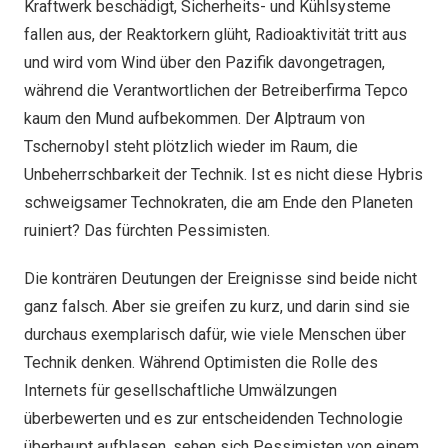
Kraftwerk beschädigt, Sicherheits- und Kühlsysteme
fallen aus, der Reaktorkern glüht, Radioaktivität tritt aus
und wird vom Wind über den Pazifik davongetragen,
während die Verantwortlichen der Betreiberfirma Tepco
kaum den Mund aufbekommen. Der Alptraum von
Tschernobyl steht plötzlich wieder im Raum, die
Unbeherrschbarkeit der Technik. Ist es nicht diese Hybris
schweigsamer Technokraten, die am Ende den Planeten
ruiniert? Das fürchten Pessimisten.
Die konträren Deutungen der Ereignisse sind beide nicht
ganz falsch. Aber sie greifen zu kurz, und darin sind sie
durchaus exemplarisch dafür, wie viele Menschen über
Technik denken. Während Optimisten die Rolle des
Internets für gesellschaftliche Umwälzungen
überbewerten und es zur entscheidenden Technologie
überhaupt aufblasen, sehen sich Pessimisten von einem