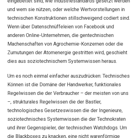
eingebettet sind, wie Industriestandards gesetzt werden
und wem sie nützen, oder welche Wertvorstellungen in
technischen Konstruktionen stillschweigend codiert sind.
Wenn über Datenschnüffeleien von Facebook und
anderen Online-Unternehmen, die gentechnischen
Machenschaften von Agrochemie-Konzernen oder die
Zumutungen der Atomenergie gestritten wird, geschieht
dies aus soziotechnischem Systemwissen heraus.
Um es noch einmal einfacher auszudrücken: Technisches
Können ist die Domäne der Handwerker, funktionales
Regelwissen die der Verbraucher – der meisten von uns
–, strukturales Regelwissen die der Bastler,
technologisches Gesetzeswissen die der Ingenieure,
soziotechnisches Systemwissen die der Technokraten
und ihrer Gegenspieler, der technischen Watchdogs. Um
die Blackboxes zu knacken, eine nicht warenförmige